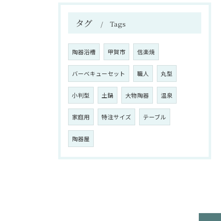
タグ
Tags
陶器浴槽
甲賀市
信楽焼
バーベキューセット
職人
丸型
小判型
土鍋
大物陶器
温泉
家庭用
特注サイズ
テーブル
陶器屋