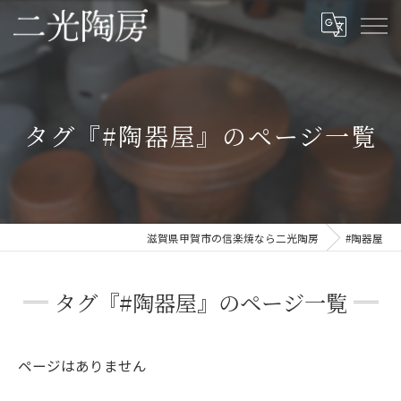
タグ『#陶器屋』のページ一覧
滋賀県甲賀市の信楽焼なら二光陶房
#陶器屋
タグ『#陶器屋』のページ一覧
ページはありません