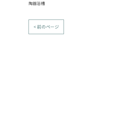
陶器浴槽
< 前のページ