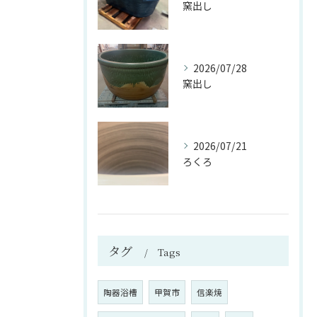
窯出し
2026/07/28
窯出し
2026/07/21
ろくろ
タグ
Tags
陶器浴槽
甲賀市
信楽焼