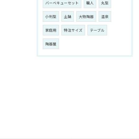
バーベキューセット
職人
丸型
小判型
土鍋
大物陶器
温泉
家庭用
特注サイズ
テーブル
陶器屋