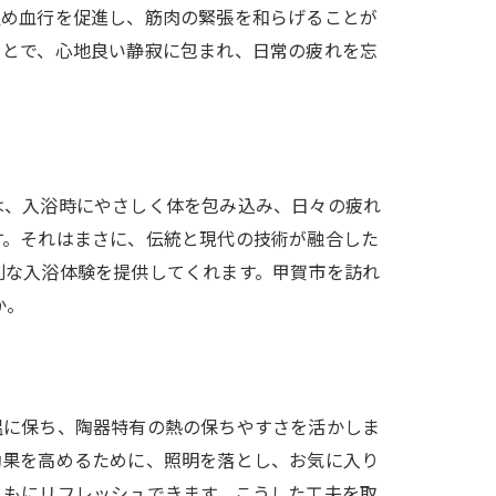
温め血行を促進し、筋肉の緊張を和らげることが
ことで、心地良い静寂に包まれ、日常の疲れを忘
は、入浴時にやさしく体を包み込み、日々の疲れ
す。それはまさに、伝統と現代の技術が融合した
別な入浴体験を提供してくれます。甲賀市を訪れ
か。
温に保ち、陶器特有の熱の保ちやすさを活かしま
効果を高めるために、照明を落とし、お気に入り
ともにリフレッシュできます。こうした工夫を取