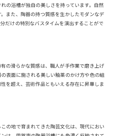
ぞれの浴槽が独自の美しさを持っています。自然
す。また、陶器の持つ質感を生かしたモダンなデ
自分だけの特別なバスタイムを演出することがで
特有の滑らかな質感は、職人が手作業で磨き上げ
器の表面に施される美しい釉薬のかけ方や色の組
用性を超え、芸術作品ともいえる存在に昇華しま
らこの地で育まれてきた陶芸文化は、現代におい
インは、甲賀市の陶器浴槽にも色濃く反映されて