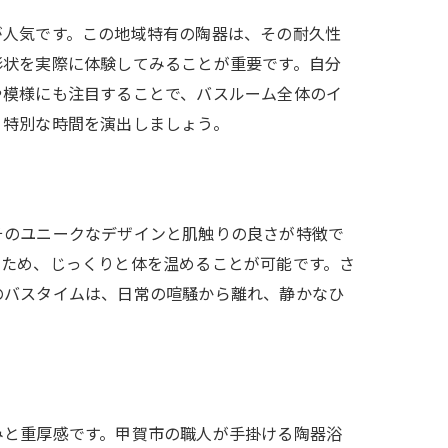
が人気です。この地域特有の陶器は、その耐久性
形状を実際に体験してみることが重要です。自分
や模様にも注目することで、バスルーム全体のイ
、特別な時間を演出しましょう。
そのユニークなデザインと肌触りの良さが特徴で
るため、じっくりと体を温めることが可能です。さ
のバスタイムは、日常の喧騒から離れ、静かなひ
みと重厚感です。甲賀市の職人が手掛ける陶器浴