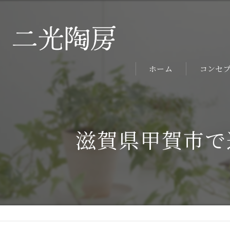
ホーム
コンセ
滋賀県甲賀市で