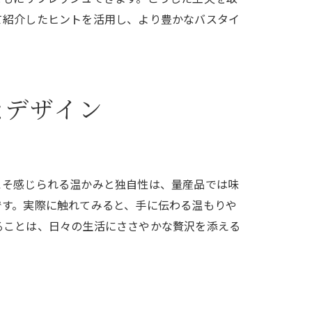
て紹介したヒントを活用し、より豊かなバスタイ
なデザイン
こそ感じられる温かみと独自性は、量産品では味
ト
です。実際に触れてみると、手に伝わる温もりや
ることは、日々の生活にささやかな贅沢を添える