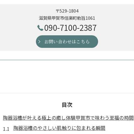
〒529-1804
滋賀県甲賀市信楽町勅旨1061
090-7100-2387
お問い合わせはこちら
目次
陶器浴槽が叶える極上の癒し体験甲賀市で味わう至福の時間
陶器浴槽のやさしい肌触りに包まれる瞬間