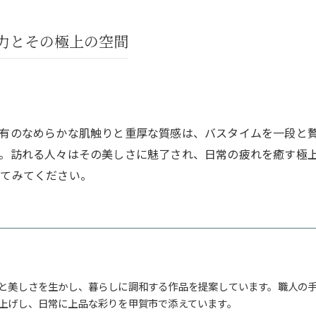
力とその極上の空間
有のなめらかな肌触りと重厚な質感は、バスタイムを一段と
。訪れる人々はその美しさに魅了され、日常の疲れを癒す極
してみてください。
と美しさを生かし、暮らしに調和する作品を提案しています。職人の
上げし、日常に上品な彩りを甲賀市で添えています。