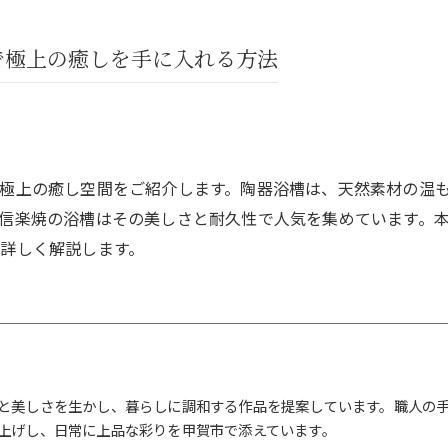
で極上の癒しを手に入れる方法
極上の癒し空間をご紹介します。陶器浴槽は、天然素材の温
信楽焼の浴槽はその美しさと耐久性で人気を集めています。
詳しく解説します。
と美しさを生かし、暮らしに調和する作品を提案しています。職人の
上げし、日常に上品な彩りを甲賀市で添えています。