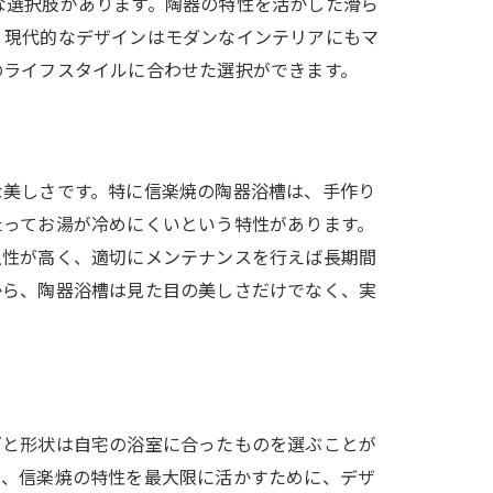
な選択肢があります。陶器の特性を活かした滑ら
、現代的なデザインはモダンなインテリアにもマ
のライフスタイルに合わせた選択ができます。
な美しさです。特に信楽焼の陶器浴槽は、手作り
たってお湯が冷めにくいという特性があります。
久性が高く、適切にメンテナンスを行えば長期間
から、陶器浴槽は見た目の美しさだけでなく、実
ズと形状は自宅の浴室に合ったものを選ぶことが
に、信楽焼の特性を最大限に活かすために、デザ