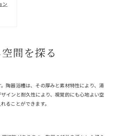
ョン
ス
し空間を探る
す。陶器浴槽は、その厚みと素材特性により、湯
デザインと耐久性により、視覚的にも心地よい空
入れることができます。