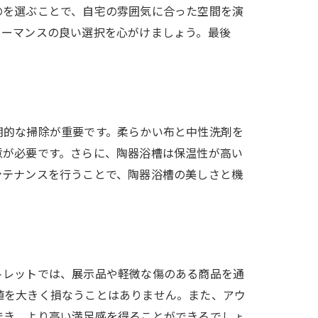
のを選ぶことで、自宅の雰囲気に合った空間を演
ォーマンスの良い選択を心がけましょう。最後
期的な掃除が重要です。柔らかい布と中性洗剤を
意が必要です。さらに、陶器浴槽は保温性が高い
ンテナンスを行うことで、陶器浴槽の美しさと機
トレットでは、展示品や軽微な傷のある商品を通
値を大きく損なうことはありません。また、アウ
でき、より高い満足感を得ることができるでしょ