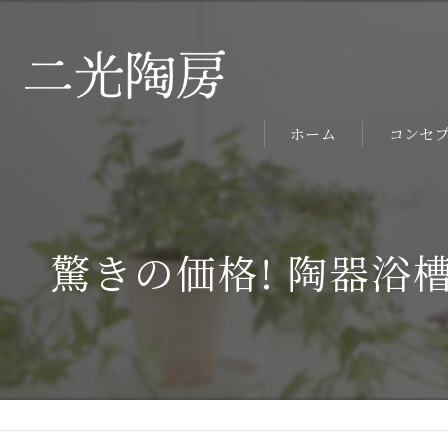
ホーム
コンセ
驚きの価格! 陶器