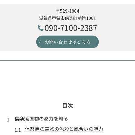
〒529-1804
滋賀県甲賀市信楽町勅旨1061
090-7100-2387
お問い合わせはこちら
目次
信楽焼置物の魅力を知る
信楽焼の置物の色彩と風合いの魅力