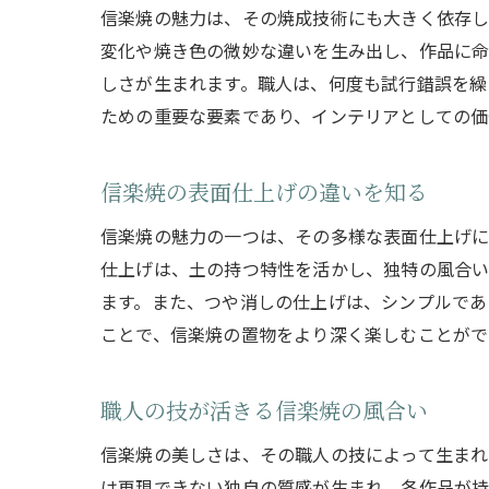
信楽焼の魅力は、その焼成技術にも大きく依存し
変化や焼き色の微妙な違いを生み出し、作品に命
しさが生まれます。職人は、何度も試行錯誤を繰
ための重要な要素であり、インテリアとしての価
信楽焼の表面仕上げの違いを知る
信楽焼の魅力の一つは、その多様な表面仕上げに
仕上げは、土の持つ特性を活かし、独特の風合い
ます。また、つや消しの仕上げは、シンプルであ
ことで、信楽焼の置物をより深く楽しむことがで
職人の技が活きる信楽焼の風合い
信楽焼の美しさは、その職人の技によって生まれ
は再現できない独自の質感が生まれ、各作品が持