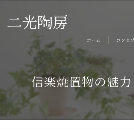
ホーム
コンセ
信楽焼置物の魅力