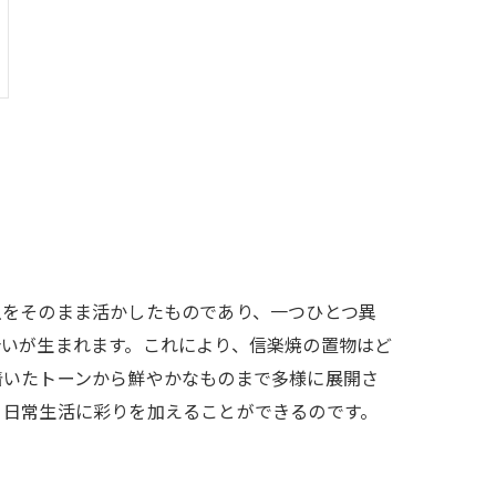
土をそのまま活かしたものであり、一つひとつ異
合いが生まれます。これにより、信楽焼の置物はど
着いたトーンから鮮やかなものまで多様に展開さ
、日常生活に彩りを加えることができるのです。