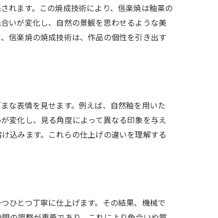
保されます。この焼成技術により、信楽焼は釉薬の
色合いが変化し、自然の景観を思わせるような美
に、信楽焼の焼成技術は、作品の個性を引き出す
ざまな表情を見せます。例えば、自然釉を用いた
いが変化し、見る角度によって異なる印象を与え
溶け込みます。これらの仕上げの違いを理解する
一つひとつ丁寧に仕上げます。その結果、機械で
時間の調整が重要であり、これにより色合いや質