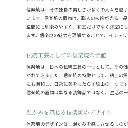
信楽焼は、その独自の美しさが多くの人々を魅了
います。信楽焼の置物は、職人の技術が光る一品
空間にも馴染みやすく、和室だけでなく洋室にも
ます。信楽焼の魅力を理解することで、インテリ
伝統工芸としての信楽焼の価値
信楽焼は、日本の伝統工芸の一つとして、その価
がれてきました。信楽焼の特徴として、粘土の質
にも調和し、日常に美をもたらす理由の一つです
信楽焼の置物は単なる装飾品ではなく、生活の一
温かみを感じる信楽焼のデザイン
信楽焼のデザインは、温かみを感じさせるものが