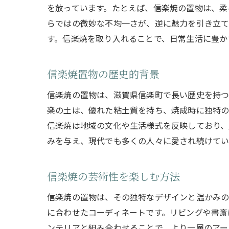
を放っています。たとえば、信楽焼の置物は、柔
らではの微妙な不均一さが、逆に魅力を引き立て
す。信楽焼を取り入れることで、日常生活に豊か
信楽焼置物の歴史的背景
信楽焼の置物は、滋賀県信楽町で長い歴史を持つ
楽の土は、優れた粘土質を持ち、焼成時に独特の
信楽焼は地域の文化や生活様式を反映しており、
みを与え、現代でも多くの人々に愛され続けてい
信楽焼の芸術性を楽しむ方法
信楽焼の置物は、その独特なデザインと温かみの
に合わせたコーディネートです。リビングや書斎
ンテリアと組み合わせることで、より一層のアー