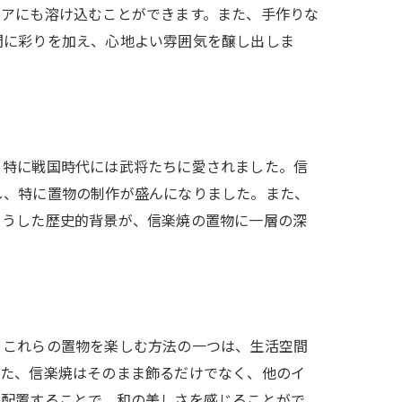
リアにも溶け込むことができます。また、手作りな
間に彩りを加え、心地よい雰囲気を醸し出しま
、特に戦国時代には武将たちに愛されました。信
し、特に置物の制作が盛んになりました。また、
こうした歴史的背景が、信楽焼の置物に一層の深
。これらの置物を楽しむ方法の一つは、生活空間
また、信楽焼はそのまま飾るだけでなく、他のイ
に配置することで、和の美しさを感じることがで