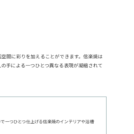
活空間に彩りを加えることができます。信楽焼は
人の手による一つひとつ異なる表現が凝縮されて
手で一つひとつ仕上げる信楽焼のインテリアや浴槽