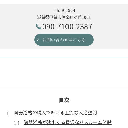
〒529-1804
滋賀県甲賀市信楽町勅旨1061
090-7100-2387
お問い合わせはこちら
目次
陶器浴槽の購入で叶える上質な入浴空間
陶器浴槽が演出する贅沢なバスルーム体験