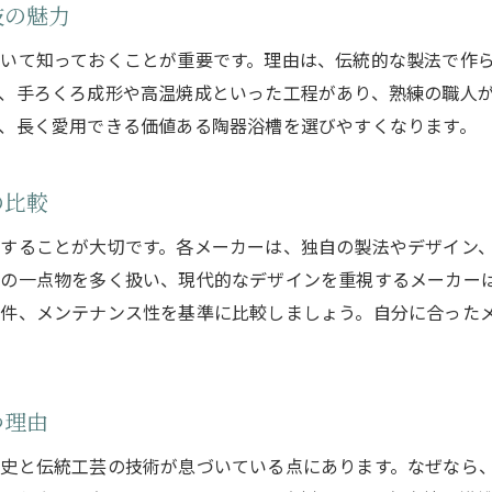
技の魅力
いて知っておくことが重要です。理由は、伝統的な製法で作
、手ろくろ成形や高温焼成といった工程があり、熟練の職人
、長く愛用できる価値ある陶器浴槽を選びやすくなります。
の比較
することが大切です。各メーカーは、独自の製法やデザイン
の一点物を多く扱い、現代的なデザインを重視するメーカー
件、メンテナンス性を基準に比較しましょう。自分に合った
つ理由
史と伝統工芸の技術が息づいている点にあります。なぜなら