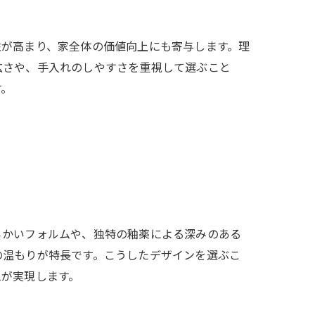
性が高まり、家全体の価値向上にも寄与します。理
広さや、手入れのしやすさを重視して選ぶこと
す。
らかいフォルムや、独特の釉薬による深みのある
の温もりが特長です。こうしたデザインを選ぶこ
ムが実現します。