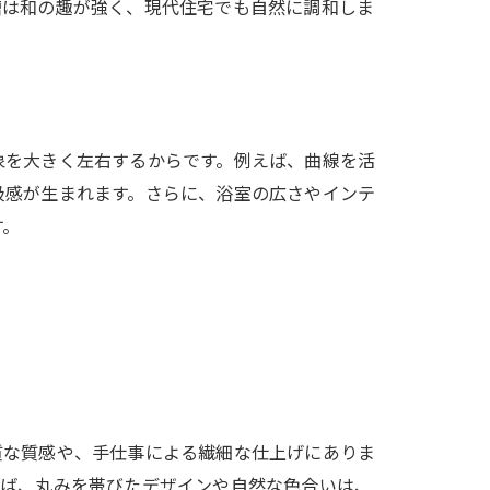
槽は和の趣が強く、現代住宅でも自然に調和しま
象を大きく左右するからです。例えば、曲線を活
級感が生まれます。さらに、浴室の広さやインテ
す。
由
質な質感や、手仕事による繊細な仕上げにありま
えば、丸みを帯びたデザインや自然な色合いは、