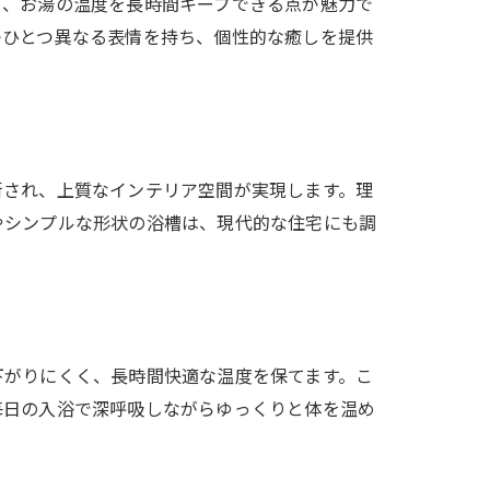
く、お湯の温度を長時間キープできる点が魅力で
つひとつ異なる表情を持ち、個性的な癒しを提供
新され、上質なインテリア空間が実現します。理
やシンプルな形状の浴槽は、現代的な住宅にも調
下がりにくく、長時間快適な温度を保てます。こ
毎日の入浴で深呼吸しながらゆっくりと体を温め