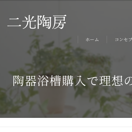
ホーム
コンセ
陶器浴槽購入で理想