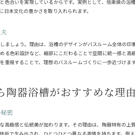
と色合いを実現しているからです。実例として、信楽焼の浴
に日本文化の豊かさを取り入れられます。
工夫
しましょう。理由は、浴槽のデザインがバスルーム全体の印
める色彩設計など、細部にこだわることで空間に統一感と高
を重視することで、理想のバスルームづくりに一歩近づけま
ら陶器浴槽がおすすめな理
の秘密
な高級感と伝統美が加わります。その理由は、陶器特有の上
技術で生み出され、ひとつひとつ異なる表情を持ちます。例