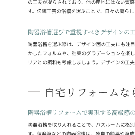
の工夫が凝らされており、他の産地にはない質感
す。伝統工芸の浴槽を選ぶことで、日々の暮らし
陶器浴槽選びで重視すべきデザインの
陶器浴槽を選ぶ際は、デザイン面の工夫にも注目
かしたフォルムや、釉薬のグラデーションを楽し
リアとの調和も考慮しましょう。デザインの工夫
自宅リフォームな
陶器浴槽リフォームで実現する高級感
陶器浴槽を取り入れることで、バスルームに格別
す。信楽焼などの陶器浴槽は、独自の釉薬や焼成