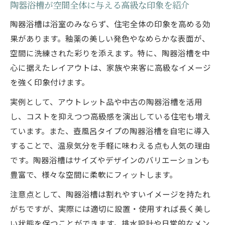
陶器浴槽が空間全体に与える高級な印象を紹介
陶器浴槽は浴室のみならず、住宅全体の印象を高める効
果があります。釉薬の美しい発色やなめらかな表面が、
空間に洗練された彩りを添えます。特に、陶器浴槽を中
心に据えたレイアウトは、家族や来客に高級なイメージ
を強く印象付けます。
実例として、アウトレット品や中古の陶器浴槽を活用
し、コストを抑えつつ高級感を演出している住宅も増え
ています。また、壺風呂タイプの陶器浴槽を自宅に導入
することで、温泉気分を手軽に味わえる点も人気の理由
です。陶器浴槽はサイズやデザインのバリエーションも
豊富で、様々な空間に柔軟にフィットします。
注意点として、陶器浴槽は割れやすいイメージを持たれ
がちですが、実際には適切に設置・使用すれば長く美し
い状態を保つことができます。排水設計や日常的なメン