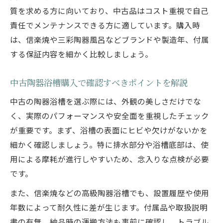
質を求める方に向いており、中古品はコスト重視で自己
責任でメンテナンスできる方に適しています。購入時
は、信楽焼や三彩陶器風呂などブランドや製造年、付属
する保証内容を細かく比較しましょう。
中古陶器浴槽購入で確認すべきポイントを解説
中古の陶器浴槽を選ぶ際には、外観の美しさだけでな
く、実際のパフォーマンスや安全面を重視したチェック
が重要です。まず、浴槽の表面にヒビや欠けがないかを
細かく確認しましょう。特に排水部分や浴槽底部は、使
用による摩耗が進行しやすいため、念入りな点検が必要
です。
また、信楽焼などの高級陶器浴槽でも、設置履歴や使用
年数によって耐久性に差が生じます。付属品や取扱説明
書の有無、納品時の運搬方法も事前に確認し、トラブル