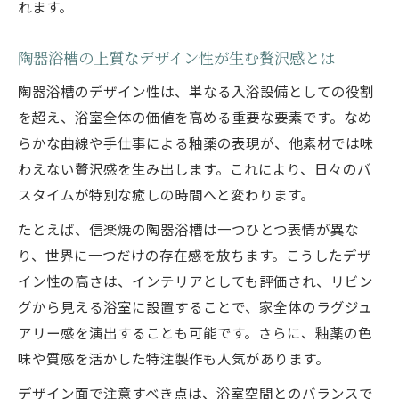
れます。
陶器浴槽の上質なデザイン性が生む贅沢感とは
陶器浴槽のデザイン性は、単なる入浴設備としての役割
を超え、浴室全体の価値を高める重要な要素です。なめ
らかな曲線や手仕事による釉薬の表現が、他素材では味
わえない贅沢感を生み出します。これにより、日々のバ
スタイムが特別な癒しの時間へと変わります。
たとえば、信楽焼の陶器浴槽は一つひとつ表情が異な
り、世界に一つだけの存在感を放ちます。こうしたデザ
イン性の高さは、インテリアとしても評価され、リビン
グから見える浴室に設置することで、家全体のラグジュ
アリー感を演出することも可能です。さらに、釉薬の色
味や質感を活かした特注製作も人気があります。
デザイン面で注意すべき点は、浴室空間とのバランスで