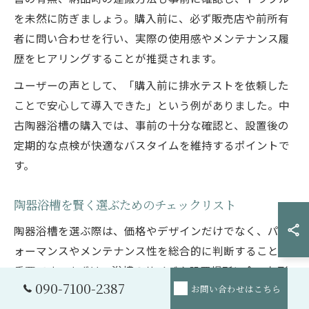
を未然に防ぎましょう。購入前に、必ず販売店や前所有
者に問い合わせを行い、実際の使用感やメンテナンス履
歴をヒアリングすることが推奨されます。
ユーザーの声として、「購入前に排水テストを依頼した
ことで安心して導入できた」という例がありました。中
古陶器浴槽の購入では、事前の十分な確認と、設置後の
定期的な点検が快適なバスタイムを維持するポイントで
す。
陶器浴槽を賢く選ぶためのチェックリスト
陶器浴槽を選ぶ際は、価格やデザインだけでなく、パフ
ォーマンスやメンテナンス性を総合的に判断することが
重要です。まずは、浴槽のサイズや設置場所に合った形
090-7100-2387
お問い合わせはこちら
状かどうかを確認しましょう。浴槽の厚みや素材の質感