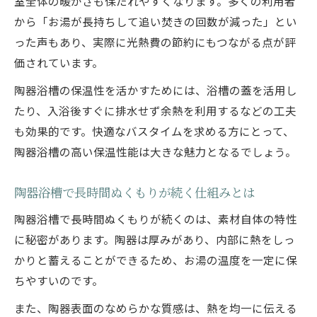
室全体の暖かさも保たれやすくなります。多くの利用者
から「お湯が長持ちして追い焚きの回数が減った」とい
った声もあり、実際に光熱費の節約にもつながる点が評
価されています。
陶器浴槽の保温性を活かすためには、浴槽の蓋を活用し
たり、入浴後すぐに排水せず余熱を利用するなどの工夫
も効果的です。快適なバスタイムを求める方にとって、
陶器浴槽の高い保温性能は大きな魅力となるでしょう。
陶器浴槽で長時間ぬくもりが続く仕組みとは
陶器浴槽で長時間ぬくもりが続くのは、素材自体の特性
に秘密があります。陶器は厚みがあり、内部に熱をしっ
かりと蓄えることができるため、お湯の温度を一定に保
ちやすいのです。
また、陶器表面のなめらかな質感は、熱を均一に伝える