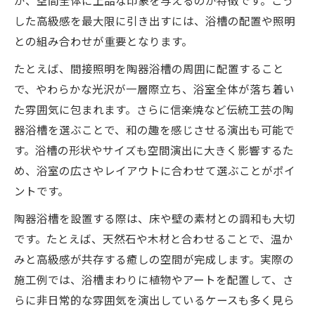
した高級感を最大限に引き出すには、浴槽の配置や照明
との組み合わせが重要となります。
たとえば、間接照明を陶器浴槽の周囲に配置すること
で、やわらかな光沢が一層際立ち、浴室全体が落ち着い
た雰囲気に包まれます。さらに信楽焼など伝統工芸の陶
器浴槽を選ぶことで、和の趣を感じさせる演出も可能で
す。浴槽の形状やサイズも空間演出に大きく影響するた
め、浴室の広さやレイアウトに合わせて選ぶことがポイ
ントです。
陶器浴槽を設置する際は、床や壁の素材との調和も大切
です。たとえば、天然石や木材と合わせることで、温か
みと高級感が共存する癒しの空間が完成します。実際の
施工例では、浴槽まわりに植物やアートを配置して、さ
らに非日常的な雰囲気を演出しているケースも多く見ら