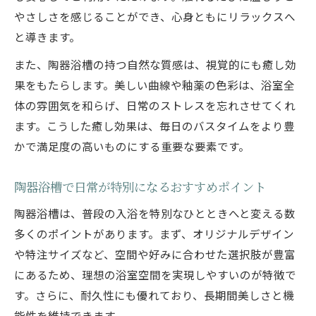
スポイント
やさしさを感じることができ、心身ともにリラックスへ
と導きます。
陶器浴槽の排水や掃除しやすさに注目する
陶器浴槽の美しさを保つメンテナンスのコ
また、陶器浴槽の持つ自然な質感は、視覚的にも癒し効
ツ
果をもたらします。美しい曲線や釉薬の色彩は、浴室全
体の雰囲気を和らげ、日常のストレスを忘れさせてくれ
ます。こうした癒し効果は、毎日のバスタイムをより豊
かで満足度の高いものにする重要な要素です。
陶器浴槽で日常が特別になるおすすめポイント
陶器浴槽は、普段の入浴を特別なひとときへと変える数
多くのポイントがあります。まず、オリジナルデザイン
や特注サイズなど、空間や好みに合わせた選択肢が豊富
にあるため、理想の浴室空間を実現しやすいのが特徴で
す。さらに、耐久性にも優れており、長期間美しさと機
能性を維持できます。