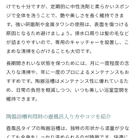
けでも十分ですが、定期的に中性洗剤と柔らかいスポン
ジで全体を洗うことで、艶や美しさを長く維持できま
す。強い研磨剤や金属タワシの使用は、表面を傷つける
原因となるため避けましょう。排水口周りは髪の毛など
が詰まりやすいので、専用のキャッチャーを設置し、こ
まめな清掃を心がけることも大切です。
長期間きれいな状態を保つためには、月に一度程度の念
入りな清掃や、年に一度のプロによるメンテナンスもお
すすめです。陶器浴槽はメンテナンス性に優れているた
め、日常の負担を軽減しつつ、いつも美しい浴室空間を
維持できます。
陶器浴槽利用時の壺風呂入り方やコツを紹介
壺風呂タイプの陶器浴槽は、独特の形状から湯量が少な
くても全身をしっかり温められるのが特徴です。快適に