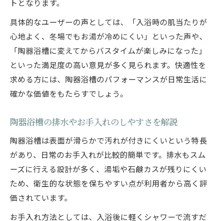
トとなります。
具体的なユーザーの声としては、「入浴時の肌当たりが
心地よく、冬場でもお湯が冷めにくい」といった声や、
「陶器浴槽に変えてからバスタイムが楽しみになった」
といった満足度の高い意見が多く見られます。快適性を
求める方には、陶器浴槽のパフォーマンスが日常生活に
確かな価値をもたらすでしょう。
陶器浴槽の排水やお手入れのしやすさを解説
陶器浴槽は表面が滑らかで汚れが付きにくいという特長
があり、日常のお手入れが比較的簡単です。排水もスム
ーズに行える設計が多く、湯垢や石鹸カスが残りにくい
ため、衛生的な状態を保ちやすい点が利用者から高く評
価されています。
お手入れ方法としては、入浴後に軽くシャワーで流すだ