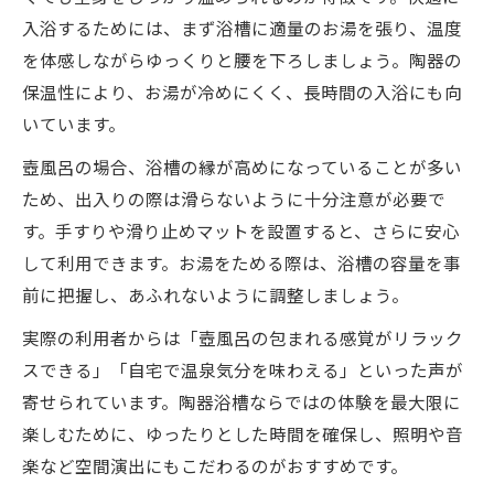
入浴するためには、まず浴槽に適量のお湯を張り、温度
を体感しながらゆっくりと腰を下ろしましょう。陶器の
保温性により、お湯が冷めにくく、長時間の入浴にも向
いています。
壺風呂の場合、浴槽の縁が高めになっていることが多い
ため、出入りの際は滑らないように十分注意が必要で
す。手すりや滑り止めマットを設置すると、さらに安心
して利用できます。お湯をためる際は、浴槽の容量を事
前に把握し、あふれないように調整しましょう。
実際の利用者からは「壺風呂の包まれる感覚がリラック
スできる」「自宅で温泉気分を味わえる」といった声が
寄せられています。陶器浴槽ならではの体験を最大限に
楽しむために、ゆったりとした時間を確保し、照明や音
楽など空間演出にもこだわるのがおすすめです。