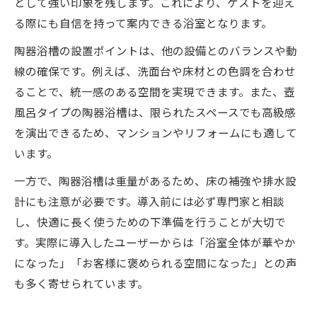
として強い印象を残します。これにより、ゲストを迎え
る際にも自信を持って案内できる浴室となります。
陶器浴槽の設置ポイントは、他の設備とのバランスや動
線の確保です。例えば、洗面台や床材との色調を合わせ
ることで、統一感のある空間を実現できます。また、壺
風呂タイプの陶器浴槽は、限られたスペースでも高級感
を演出できるため、マンションやリフォームにも適して
います。
一方で、陶器浴槽は重量があるため、床の補強や排水設
計にも注意が必要です。導入前には必ず専門家と相談
し、快適に長く使うための下準備を行うことが大切で
す。実際に導入したユーザーからは「浴室全体が華やか
になった」「お客様に褒められる空間になった」との声
も多く寄せられています。