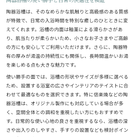
陶器浴槽は、そのなめらかな肌触りと高級感のある質感
が特徴で、日常の入浴時間を特別な癒しのひとときに変
えてくれます。浴槽の内面は釉薬による滑らかさがあ
り、肌当たりが柔らかいため、小さなお子さまやご高齢
の方にも安心してご利用いただけます。さらに、陶器特
有の厚みが湯温の持続性にも関係し、長時間温かいお湯
を楽しめる点も大きな魅力です。
使い勝手の面では、浴槽の形状やサイズが多様に選べる
ため、設置する浴室の広さやインテリアのテイストに合
わせて最適なものを選択できます。特に信楽焼などの陶
器浴槽は、オリジナル製作にも対応している場合が多
く、空間全体との調和を重視したい方にもおすすめで
す。日常的な使い心地の良さを重視するなら、浴槽の深
さや出入りのしやすさ、手すりの設置なども検討ポイン