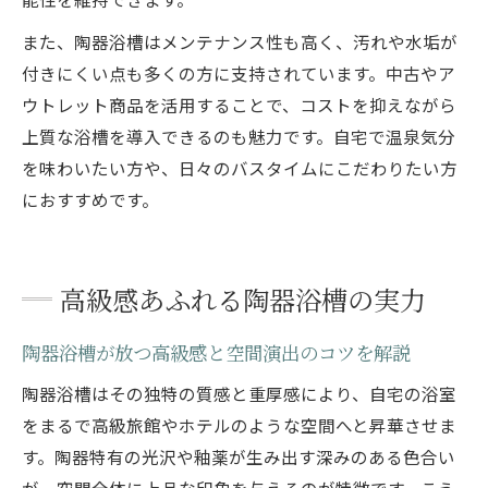
また、陶器浴槽はメンテナンス性も高く、汚れや水垢が
付きにくい点も多くの方に支持されています。中古やア
ウトレット商品を活用することで、コストを抑えながら
上質な浴槽を導入できるのも魅力です。自宅で温泉気分
を味わいたい方や、日々のバスタイムにこだわりたい方
におすすめです。
高級感あふれる陶器浴槽の実力
陶器浴槽が放つ高級感と空間演出のコツを解説
陶器浴槽はその独特の質感と重厚感により、自宅の浴室
をまるで高級旅館やホテルのような空間へと昇華させま
す。陶器特有の光沢や釉薬が生み出す深みのある色合い
が、空間全体に上品な印象を与えるのが特徴です。こう