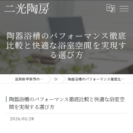
陶器浴槽のパフォーマンス徹底
比較と快適な浴室空間を実現す
る選び方
滋賀県甲賀市の信楽焼なら二光陶房
コラム
陶器浴槽のパフォーマンス徹底比較と快適な浴室空間を実現する選び方
陶器浴槽のパフォーマンス徹底比較と快適な浴室空
間を実現する選び方
2026/01/28