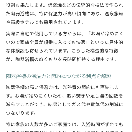
役割も果たします。信楽焼などの伝統的な技法で作られ
た陶器浴槽は、特に保温力が高い傾向にあり、温泉旅館
や高級ホテルでも採用されています。
実際に自宅で使用している方からは、「お湯が冷めにく
いので家族全員が順番に入っても快適」といった具体的
な体験談も寄せられています。こうした構造的な特徴
が、陶器浴槽のぬくもりを長時間維持する理由です。
陶器浴槽の保温力と節約につながる利点を解説
陶器浴槽の高い保温力は、光熱費の節約にも直結しま
す。お湯が冷めにくいため、追い焚きや足し湯の回数を
減らすことができ、結果としてガス代や電気代の削減に
つながります。
特に家族の人数が多いご家庭では、入浴時間がずれても