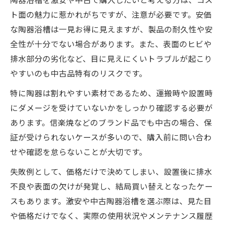
ト面の魅力に惹かれがちですが、注意が必要です。安価
な陶器浴槽は一見お得に見えますが、製品の耐久性や安
全性が十分でない場合があります。また、表面のヒビや
排水部分の劣化など、目に見えにくいトラブルが起こり
やすいのも中古品特有のリスクです。
特に陶器は割れやすい素材であるため、運搬時や設置時
にダメージを受けていないかをしっかり確認する必要が
あります。信楽焼などのブランド品でも中古の場合、保
証が受けられないケースが多いので、購入前に問い合わ
せや確認を怠らないことが大切です。
失敗例として、価格だけで決めてしまい、設置後に排水
不良や表面の欠けが発覚し、結局買い替えとなったケー
スもあります。激安や中古陶器浴槽を選ぶ際は、見た目
や価格だけでなく、実際の使用状況やメンテナンス履歴