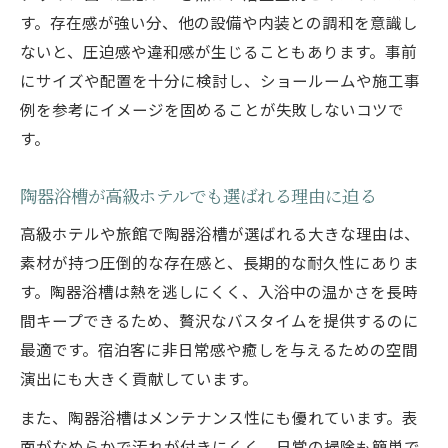
す。存在感が強い分、他の設備や内装との調和を意識し
ないと、圧迫感や違和感が生じることもあります。事前
にサイズや配置を十分に検討し、ショールームや施工事
例を参考にイメージを固めることが失敗しないコツで
す。
陶器浴槽が高級ホテルでも選ばれる理由に迫る
高級ホテルや旅館で陶器浴槽が選ばれる大きな理由は、
素材が持つ圧倒的な存在感と、長期的な耐久性にありま
す。陶器浴槽は熱を逃しにくく、入浴中の温かさを長時
間キープできるため、贅沢なバスタイムを提供するのに
最適です。宿泊客に非日常感や癒しを与えるための空間
演出にも大きく貢献しています。
また、陶器浴槽はメンテナンス性にも優れています。表
面がなめらかで汚れが付きにくく、日常の掃除も簡単で