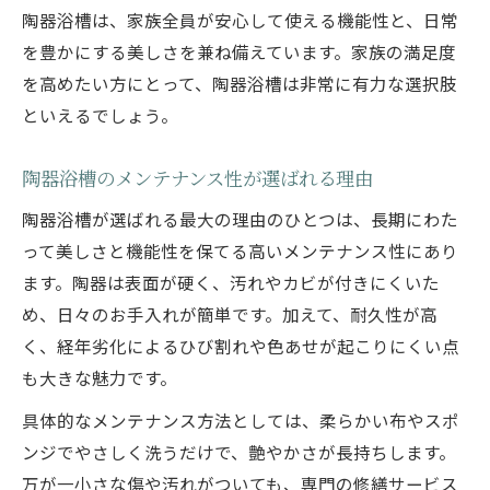
陶器浴槽は、家族全員が安心して使える機能性と、日常
を豊かにする美しさを兼ね備えています。家族の満足度
を高めたい方にとって、陶器浴槽は非常に有力な選択肢
といえるでしょう。
陶器浴槽のメンテナンス性が選ばれる理由
陶器浴槽が選ばれる最大の理由のひとつは、長期にわた
って美しさと機能性を保てる高いメンテナンス性にあり
ます。陶器は表面が硬く、汚れやカビが付きにくいた
め、日々のお手入れが簡単です。加えて、耐久性が高
く、経年劣化によるひび割れや色あせが起こりにくい点
も大きな魅力です。
具体的なメンテナンス方法としては、柔らかい布やスポ
ンジでやさしく洗うだけで、艶やかさが長持ちします。
万が一小さな傷や汚れがついても、専門の修繕サービス