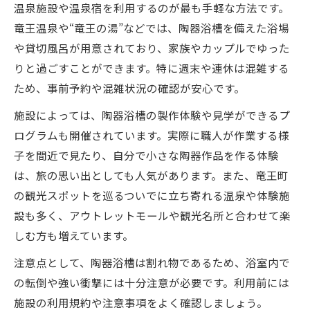
温泉施設や温泉宿を利用するのが最も手軽な方法です。
竜王温泉や“竜王の湯”などでは、陶器浴槽を備えた浴場
や貸切風呂が用意されており、家族やカップルでゆった
りと過ごすことができます。特に週末や連休は混雑する
ため、事前予約や混雑状況の確認が安心です。
施設によっては、陶器浴槽の製作体験や見学ができるプ
ログラムも開催されています。実際に職人が作業する様
子を間近で見たり、自分で小さな陶器作品を作る体験
は、旅の思い出としても人気があります。また、竜王町
の観光スポットを巡るついでに立ち寄れる温泉や体験施
設も多く、アウトレットモールや観光名所と合わせて楽
しむ方も増えています。
注意点として、陶器浴槽は割れ物であるため、浴室内で
の転倒や強い衝撃には十分注意が必要です。利用前には
施設の利用規約や注意事項をよく確認しましょう。