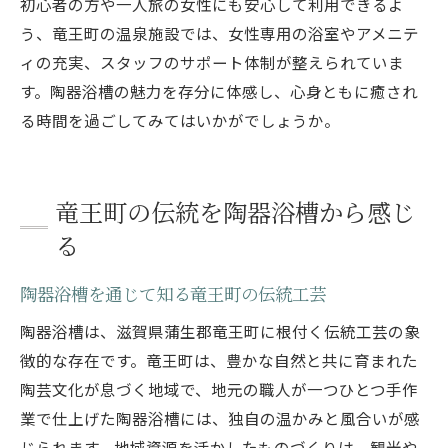
初心者の方や一人旅の女性にも安心して利用できるよ
う、竜王町の温泉施設では、女性専用の浴室やアメニテ
ィの充実、スタッフのサポート体制が整えられていま
す。陶器浴槽の魅力を存分に体感し、心身ともに癒され
る時間を過ごしてみてはいかがでしょうか。
竜王町の伝統を陶器浴槽から感じ
る
陶器浴槽を通じて知る竜王町の伝統工芸
陶器浴槽は、滋賀県蒲生郡竜王町に根付く伝統工芸の象
徴的な存在です。竜王町は、豊かな自然と共に育まれた
陶芸文化が息づく地域で、地元の職人が一つひとつ手作
業で仕上げた陶器浴槽には、独自の温かみと風合いが感
じられます。地域資源を活かしたものづくりは、観光や