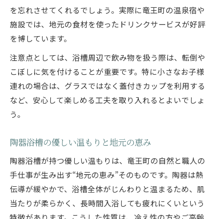
を忘れさせてくれるでしょう。実際に竜王町の温泉宿や
施設では、地元の食材を使ったドリンクサービスが好評
を博しています。
注意点としては、浴槽周辺で飲み物を扱う際は、転倒や
こぼしに気を付けることが重要です。特に小さなお子様
連れの場合は、グラスではなく蓋付きカップを利用する
など、安心して楽しめる工夫を取り入れるとよいでしょ
う。
陶器浴槽の優しい温もりと地元の恵み
陶器浴槽が持つ優しい温もりは、竜王町の自然と職人の
手仕事が生み出す“地元の恵み”そのものです。陶器は熱
伝導が緩やかで、浴槽全体がじんわりと温まるため、肌
当たりが柔らかく、長時間入浴しても疲れにくいという
特徴があります。こうした性質は、冷え性の方やご高齢