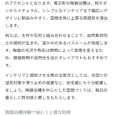
のアクセントとなります。竜王町の陶器浴槽は、和モダ
ンからナチュラル、シンプルなインテリアまで幅広いデ
ザインに馴染みやすく、空間全体に上質な雰囲気を演出
します。
例えば、木材や石材と組み合わせることで、自然素材同
士の調和が生まれ、温かみのあるバスルームが完成しま
す。陶器の光沢や色彩は照明によって表情を変えるた
め、間接照明や自然光を活かすレイアウトもおすすめで
す。
インテリアと調和させる際の注意点としては、水回りの
湿気対策や滑り止めの設置など、安全面にも十分配慮し
ましょう。陶器浴槽を中心とした空間づくりは、毎日の
暮らしに特別感と癒しをもたらします。
陶器浴槽体験で味わう上質な時間