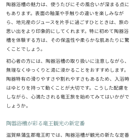
陶器浴槽の魅力は、使うたびにその風合いが深まる点に
もあります。表面の釉薬や手触りの違いを楽しみなが
ら、地元産のジュースを片手に過ごすひとときは、旅の
思い出をより印象的にしてくれます。特に初めて陶器浴
槽を体験する方は、その保温性や柔らかな肌あたりに驚
くことでしょう。
初心者の方には、陶器浴槽の取り扱いに注意しながら、
無理なくゆっくりと湯に浸かることをおすすめします。
陶器特有の滑りやすさや割れやすさもあるため、入浴時
はゆとりを持って動くことが大切です。こうした配慮を
しながら、心満たされる竜王旅を始めてみてはいかがで
しょうか。
陶器浴槽が彩る竜王観光の新定番
滋賀県蒲生郡竜王町では、陶器浴槽が観光の新たな定番