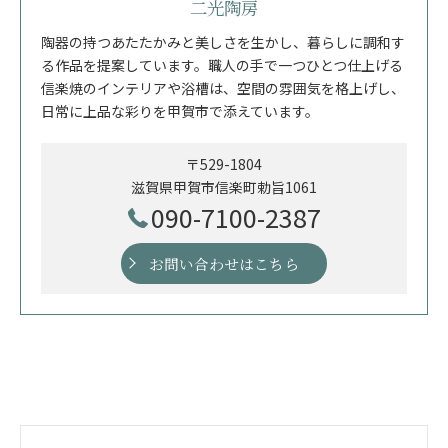
二光陶房
陶器の持つあたたかみと美しさを生かし、暮らしに調和す
る作品を提案しています。職人の手で一つひとつ仕上げる
信楽焼のインテリアや浴槽は、空間の雰囲気を格上げし、
日常に上品な彩りを甲賀市で添えています。
〒529-1804
滋賀県甲賀市信楽町勅旨1061
090-7100-2387
お問い合わせはこちら