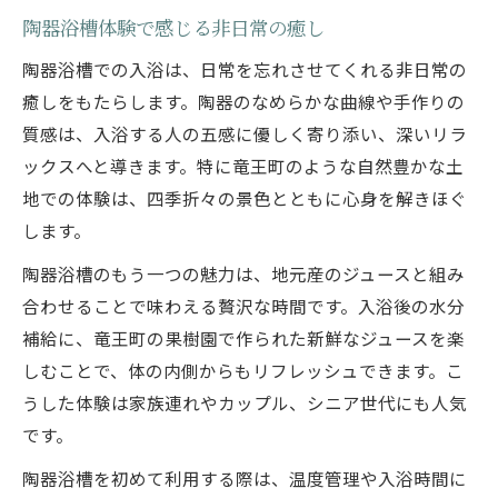
陶器浴槽体験で感じる非日常の癒し
陶器浴槽での入浴は、日常を忘れさせてくれる非日常の
癒しをもたらします。陶器のなめらかな曲線や手作りの
質感は、入浴する人の五感に優しく寄り添い、深いリラ
ックスへと導きます。特に竜王町のような自然豊かな土
地での体験は、四季折々の景色とともに心身を解きほぐ
します。
陶器浴槽のもう一つの魅力は、地元産のジュースと組み
合わせることで味わえる贅沢な時間です。入浴後の水分
補給に、竜王町の果樹園で作られた新鮮なジュースを楽
しむことで、体の内側からもリフレッシュできます。こ
うした体験は家族連れやカップル、シニア世代にも人気
です。
陶器浴槽を初めて利用する際は、温度管理や入浴時間に