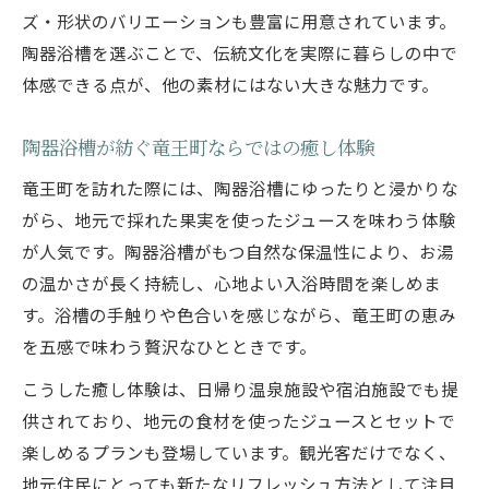
ズ・形状のバリエーションも豊富に用意されています。
陶器浴槽を選ぶことで、伝統文化を実際に暮らしの中で
体感できる点が、他の素材にはない大きな魅力です。
陶器浴槽が紡ぐ竜王町ならではの癒し体験
竜王町を訪れた際には、陶器浴槽にゆったりと浸かりな
がら、地元で採れた果実を使ったジュースを味わう体験
が人気です。陶器浴槽がもつ自然な保温性により、お湯
の温かさが長く持続し、心地よい入浴時間を楽しめま
す。浴槽の手触りや色合いを感じながら、竜王町の恵み
を五感で味わう贅沢なひとときです。
こうした癒し体験は、日帰り温泉施設や宿泊施設でも提
供されており、地元の食材を使ったジュースとセットで
楽しめるプランも登場しています。観光客だけでなく、
地元住民にとっても新たなリフレッシュ方法として注目