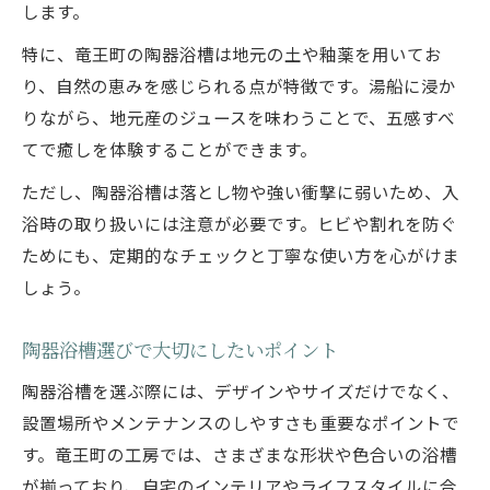
します。
特に、竜王町の陶器浴槽は地元の土や釉薬を用いてお
り、自然の恵みを感じられる点が特徴です。湯船に浸か
りながら、地元産のジュースを味わうことで、五感すべ
てで癒しを体験することができます。
ただし、陶器浴槽は落とし物や強い衝撃に弱いため、入
浴時の取り扱いには注意が必要です。ヒビや割れを防ぐ
ためにも、定期的なチェックと丁寧な使い方を心がけま
しょう。
陶器浴槽選びで大切にしたいポイント
陶器浴槽を選ぶ際には、デザインやサイズだけでなく、
設置場所やメンテナンスのしやすさも重要なポイントで
す。竜王町の工房では、さまざまな形状や色合いの浴槽
が揃っており、自宅のインテリアやライフスタイルに合