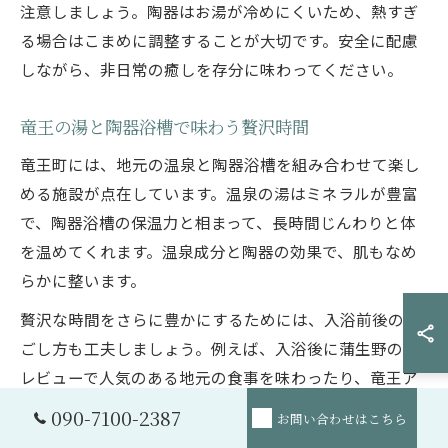
注意しましょう。陶器はお湯が冷めにくいため、熱すぎ
る場合はこまめに調整することが大切です。安全に配慮
しながら、非日常の癒しを存分に味わってください。
竜王の湯と陶器浴槽で味わう贅沢時間
竜王町には、地元の温泉と陶器浴槽を組み合わせて楽し
める施設が点在しています。温泉の湯はミネラルが豊富
で、陶器浴槽の保温力と相まって、長時間じんわりと体
を温めてくれます。温泉成分と陶器の効果で、肌もなめ
らかに整います。
贅沢な時間をさらに豊かにするためには、入浴前後の過
ごし方も工夫しましょう。例えば、入浴後に蒲生野の湯
レビューで人気のある地元の食事を味わったり、竜王ア
ウトレット近くの観光スポットを巡ったりすることで、
090-7100-2387
お問い合わせはこちら
心身ともに満たされる一日を過ごせます。