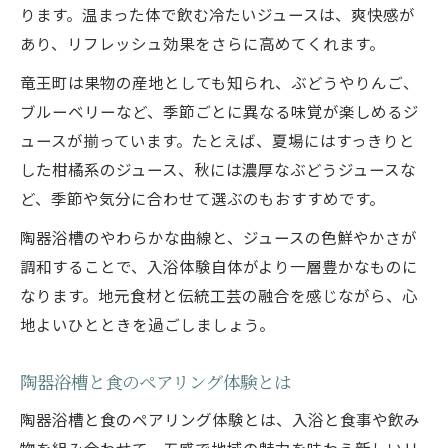
ります。温まった体で飲む冷たいジュースは、爽快感が
あり、リフレッシュ効果をさらに高めてくれます。
竜王町は果物の産地としても知られ、ぶどうやりんご、
ブルーベリーなど、季節ごとに異なる味覚が楽しめるジ
ュースが揃っています。たとえば、夏場にはすっきりと
した柑橘系のジュース、秋には濃厚なぶどうジュースな
ど、季節や気分に合わせて選ぶのもおすすめです。
陶器浴槽のやわらかな曲線と、ジュースの色鮮やかさが
調和することで、入浴体験自体がより一層豊かなものに
なります。地元食材と伝統工芸の融合を感じながら、心
地よいひとときを過ごしましょう。
陶器浴槽と食のペアリング体験とは
陶器浴槽と食のペアリング体験とは、入浴と食事や飲み
物を組み合わせて、五感で地域の魅力を味わう新しいリ