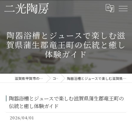
陶器浴槽とジュースで楽しむ滋
賀県蒲生郡竜王町の伝統と癒し
体験ガイド
滋賀県甲賀市の信楽焼なら二光陶房
コラム
陶器浴槽とジュースで楽しむ滋賀県蒲生郡竜王町の伝統と癒し体験ガイド
陶器浴槽とジュースで楽しむ滋賀県蒲生郡竜王町の
伝統と癒し体験ガイド
2026/04/01