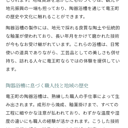
地元振興の一端も担っており、陶器浴槽を通じて竜王町
の歴史や文化に触れることができます。
陶器浴槽の製作には、地元で採れる良質な陶土や伝統的
な釉薬が使われており、長い年月をかけて磨かれた技術
が今もなお受け継がれています。これらの浴槽は、日常
使いの道具でありながら、工芸品としての美しさも併せ
持ち、訪れる人々に竜王町ならではの体験を提供してい
ます。
陶器浴槽に息づく職人技と地域の歴史
竜王町の陶器浴槽は、熟練した職人の手仕事によって生
み出されます。成形から焼成、釉薬掛けまで、すべての
工程に細やかな注意が払われており、わずかな温度や湿
度の違いにも職人の経験が活かされます。こうした技術