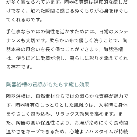
が多く寄せられています。陶器の質感は視覚的な癒しだ
けでなく、触れた瞬間に感じるぬくもりが心身をほぐし
てくれるのです。
手仕事ならではの個性を活かすためには、日常のメンテ
ナンスも大切です。柔らかい布で優しく洗うことで、陶
器本来の風合いを長く保つことができます。陶器浴槽
は、使うほどに愛着が増し、暮らしに彩りを添えてくれ
る存在です。
陶器浴槽の質感がもたらす癒し効果
陶器浴槽は、自然素材ならではの滑らかな質感が魅力で
す。陶器特有のしっとりとした肌触りは、入浴時に身体
をやさしく包み込み、リラックス効果を高めます。ま
た、陶器の高い保温性により、お湯が冷めにくく長時間
温かさをキープできるため、心地よいバスタイムが持続