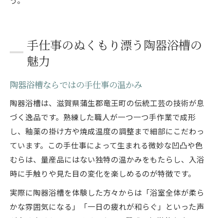
手仕事のぬくもり漂う陶器浴槽の
魅力
陶器浴槽ならではの手仕事の温かみ
陶器浴槽は、滋賀県蒲生郡竜王町の伝統工芸の技術が息
づく逸品です。熟練した職人が一つ一つ手作業で成形
し、釉薬の掛け方や焼成温度の調整まで細部にこだわっ
ています。この手仕事によって生まれる微妙な凹凸や色
むらは、量産品にはない独特の温かみをもたらし、入浴
時に手触りや見た目の変化を楽しめるのが特徴です。
実際に陶器浴槽を体験した方々からは「浴室全体が柔ら
かな雰囲気になる」「一日の疲れが和らぐ」といった声