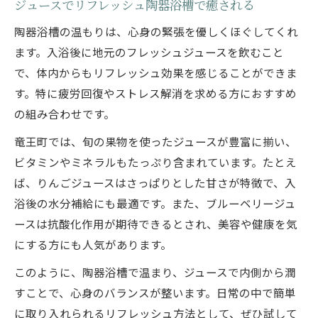
ジュースでリフレッシュ陶器浴槽で癒される
陶器浴槽の温もりは、心身の緊張を優しくほぐしてくれ
ます。入浴後に地元のフレッシュジュースを飲むこと
で、体内からもリフレッシュ効果を感じることができま
す。特に疲労回復やストレス解消を求める方におすすめ
の組み合わせです。
竜王町では、旬の果物を使ったジュースが豊富に揃い、
ビタミンやミネラルもたっぷり含まれています。たとえ
ば、りんごジュースはさっぱりとした甘さが特徴で、入
浴後の水分補給にも最適です。また、ブルーベリージュ
ースは抗酸化作用が期待できるとされ、美容や健康を気
にする方にも人気があります。
このように、陶器浴槽で温まり、ジュースで内側から潤
すことで、心身のバランスが整います。日常の中で簡単
に取り入れられるリフレッシュ方法として、ぜひ試して