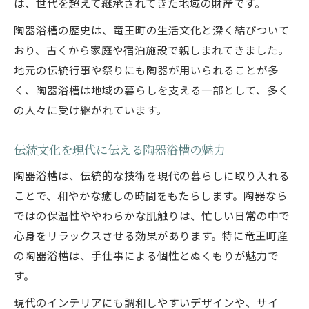
は、世代を超えて継承されてきた地域の財産です。
陶器浴槽の歴史は、竜王町の生活文化と深く結びついて
おり、古くから家庭や宿泊施設で親しまれてきました。
地元の伝統行事や祭りにも陶器が用いられることが多
く、陶器浴槽は地域の暮らしを支える一部として、多く
の人々に受け継がれています。
伝統文化を現代に伝える陶器浴槽の魅力
陶器浴槽は、伝統的な技術を現代の暮らしに取り入れる
ことで、和やかな癒しの時間をもたらします。陶器なら
ではの保温性ややわらかな肌触りは、忙しい日常の中で
心身をリラックスさせる効果があります。特に竜王町産
の陶器浴槽は、手仕事による個性とぬくもりが魅力で
す。
現代のインテリアにも調和しやすいデザインや、サイ