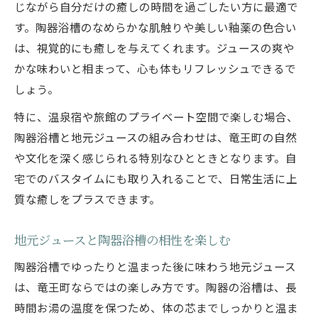
じながら自分だけの癒しの時間を過ごしたい方に最適で
す。陶器浴槽のなめらかな肌触りや美しい釉薬の色合い
は、視覚的にも癒しを与えてくれます。ジュースの爽や
かな味わいと相まって、心も体もリフレッシュできるで
しょう。
特に、温泉宿や旅館のプライベート空間で楽しむ場合、
陶器浴槽と地元ジュースの組み合わせは、竜王町の自然
や文化を深く感じられる特別なひとときとなります。自
宅でのバスタイムにも取り入れることで、日常生活に上
質な癒しをプラスできます。
地元ジュースと陶器浴槽の相性を楽しむ
陶器浴槽でゆったりと温まった後に味わう地元ジュース
は、竜王町ならではの楽しみ方です。陶器の浴槽は、長
時間お湯の温度を保つため、体の芯までしっかりと温ま