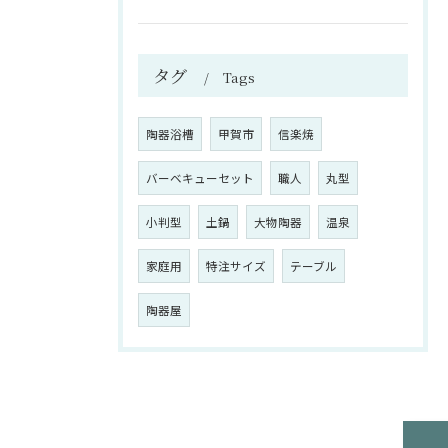
タグ
Tags
陶器浴槽
甲賀市
信楽焼
バーベキューセット
職人
丸型
小判型
土鍋
大物陶器
温泉
家庭用
特注サイズ
テーブル
陶器屋