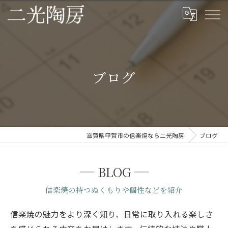
ブログ
滋賀県甲賀市の信楽焼なら二光陶房
ブログ
BLOG
信楽焼の持つぬくもりや個性などを紹介
信楽焼の魅力をより深く知り、日常に取り入れる楽しさ