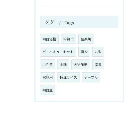
タグ
Tags
陶器浴槽
甲賀市
信楽焼
バーベキューセット
職人
丸型
小判型
土鍋
大物陶器
温泉
家庭用
特注サイズ
テーブル
陶器屋