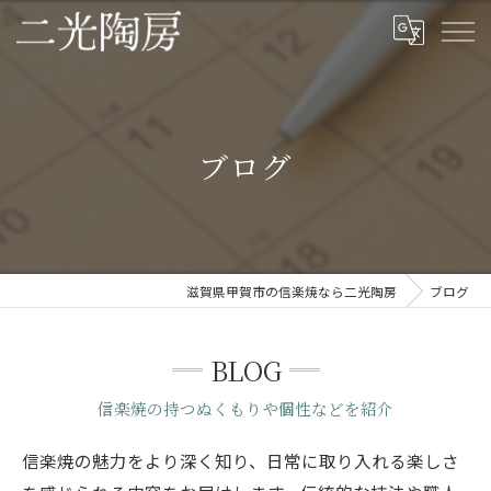
ブログ
滋賀県甲賀市の信楽焼なら二光陶房
ブログ
BLOG
信楽焼の持つぬくもりや個性などを紹介
信楽焼の魅力をより深く知り、日常に取り入れる楽しさ